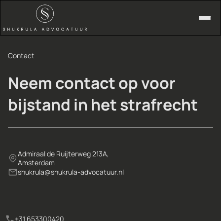
Contact
Neem contact op voor
bijstand in het strafrecht
Admiraal de Ruijterweg 213A,
Amsterdam
shukrula@shukrula-advocatuur.nl
+31 653300420